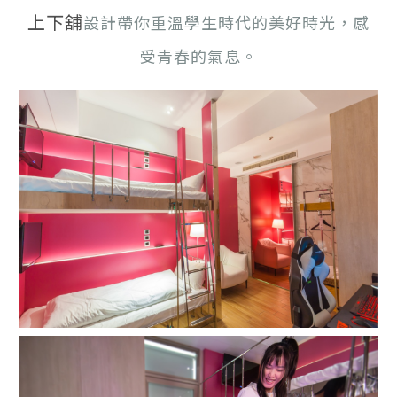
上下舖
設計帶你重溫學生時代的美好時光，感
受青春的氣息。