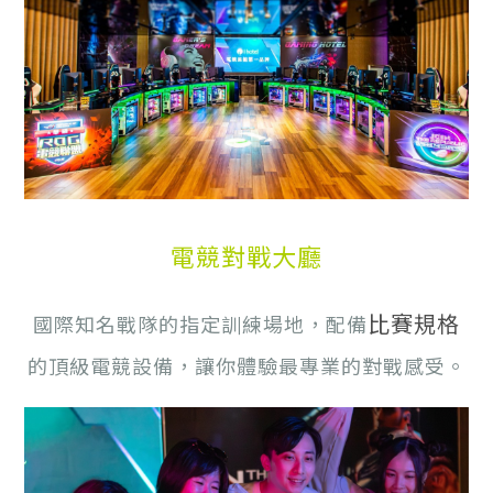
電競對戰大廳
比賽規格
國際知名戰隊的指定訓練場地，配備
的頂級電競設備，讓你體驗最專業的對戰感受。