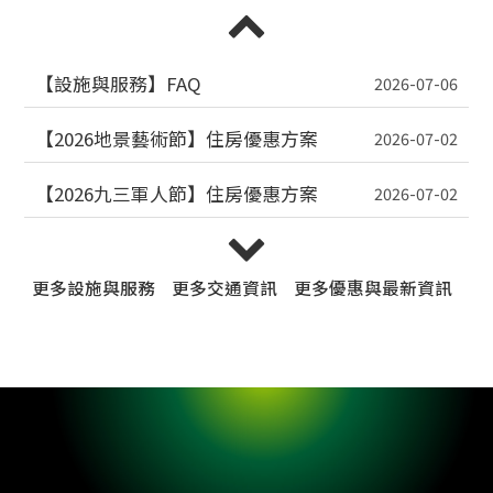
【2026地景藝術節】住房優惠方案
2026-07-02
【2026九三軍人節】住房優惠方案
2026-07-02
【115年全民運動會】住房優惠方案
2026-06-09
【2026台灣設計展】住房優惠方案
2026-06-09
更多
設施與服務
更多
交通資訊
更多
優惠與最新資訊
時租價目表
2026-05-14
【i hotel 中壢館】早晨的和諧交響曲：全新「旬味
職人」Semi-buffet 奢華登場
2026-05-11
【桃園好棧】消費滿千抽「舒華樂桃桃」限量行李
箱造型禮盒🍑
2026-05-08
【加入悅享會】會員福利與分級權益大升級！