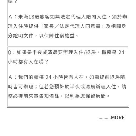
嗎？
Ａ：未滿18歲旅客如無法定代理人陪同入住，須於辦
理入住時提供「家長／法定代理人同意書」及相關身
分證明文件，以保障住宿權益。
Q：如果是半夜或清晨要辦理入住/退房，櫃檯是 24
小時都有人在嗎？
Ａ：我們的櫃檯 24 小時皆有人在，如需提前退房隨
時皆可辦理；但若您預計於半夜或清晨辦理入住，請
務必提前來電告知備註，以利為您保留房間。
..........MORE