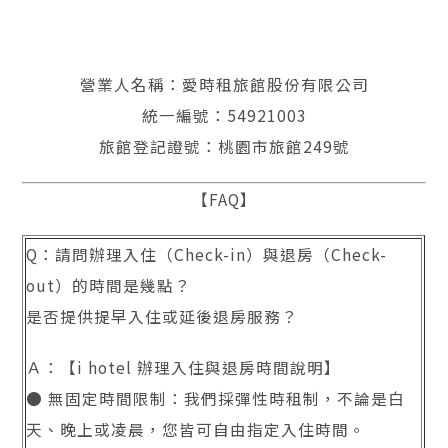
營業人名稱：愛時租旅館股份有限公司
統一編號：54921003
旅館登記證號：桃園市旅館249號
【FAQ】
Q：請問辦理入住（Check-in）與退房（Check-
out）的時間是幾點？
是否提供提早入住或延後退房服務？
Ａ：【i hotel 辦理入住與退房時間說明】
● 無固定時間限制：我們採彈性時租制，不論是白
天、晚上或凌晨，您皆可自由指定入住時間。