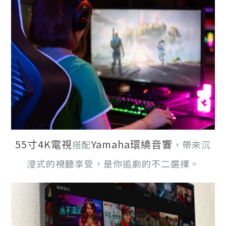
55寸4K電視
Yamaha環繞音響
搭配
，帶來沉
浸式的視聽享受，是你追劇的不二選擇。