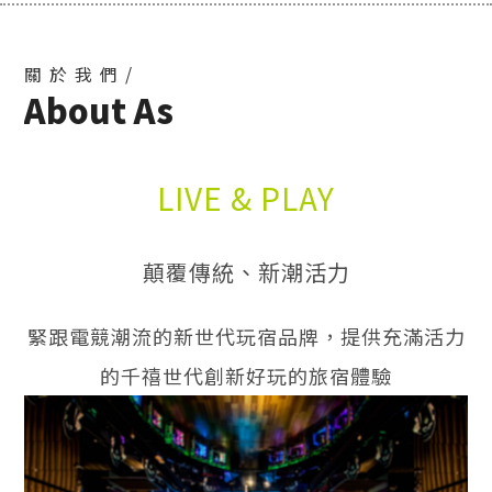
關於我們/
About As
LIVE & PLAY
顛覆傳統、新潮活力
緊跟電競潮流的新世代玩宿品牌，提供充滿活力
的千禧世代創新好玩的旅宿體驗