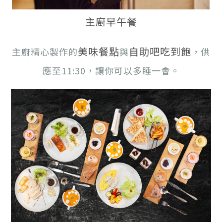
主廚早午餐
美味餐點
自助吧吃到飽
主廚精心製作的
與
，供
應至11:30，讓你可以多睡一會。