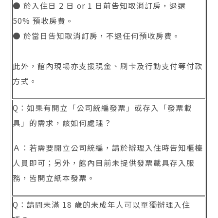
● 於入住日 2 日 or 1 日前告知取消訂房，退還
50% 預收房費。
● 於當日告知取消訂房，不退任何預收房費。
此外，館內現場亦支援現金、刷卡及行動支付等付款
方式。
Q：如果有開立「公司統編發票」或存入「發票載
具」的需求，該如何處理？
Ａ：若需要開立公司統編，請於辦理入住時告知櫃檯
人員即可；另外，館內目前未提供發票載具存入服
務，皆開立紙本發票。
Q：請問未滿 18 歲的未成年人可以單獨辦理入住