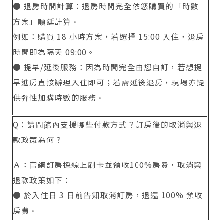
● 退房時間計算：退房時間完全依您購買的「時數
方案」順延計算。
例如：購買 18 小時方案，若選擇 15:00 入住，退房
時間即為隔天 09:00。
● 提早/延後服務：因為時間完全由您自訂，若想提
早進房直接辦理入住即可；若需延後退房，現場亦提
供彈性加購時數的服務。
Q：請問館內支援哪些付款方式？訂房後的取消與退
款政策為何？
Ａ：官網訂房採線上刷卡並預收100%房費，取消與
退款政策如下：
● 於入住日 3 日前告知取消訂房，退還 100% 預收
房費。