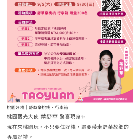
桃園好棧｜舒華樂桃桃・行李箱
葉舒華
桃園觀光大使
驚喜現身✨
現在來桃園玩，不只要住好棧，還要帶走舒華故鄉的
專屬好禮。