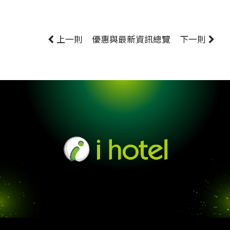
上一則
優惠與最新資訊
總覽
下一則