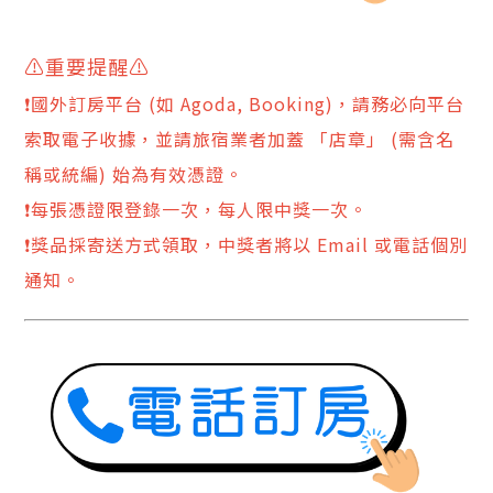
⚠️重要提醒⚠️
❗️國外訂房平台 (如 Agoda, Booking)，請務必向平台
索取電子收據，並請旅宿業者加蓋 「店章」 (需含名
稱或統編) 始為有效憑證。
❗️每張憑證限登錄一次，每人限中獎一次。
❗️獎品採寄送方式領取，中獎者將以 Email 或電話個別
通知。