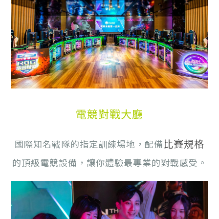
電競對戰大廳
比賽規格
國際知名戰隊的指定訓練場地，配備
的頂級電競設備，讓你體驗最專業的對戰感受。