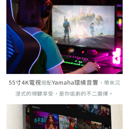
55寸4K電視
Yamaha環繞音響
搭配
，帶來沉
浸式的視聽享受，是你追劇的不二選擇。