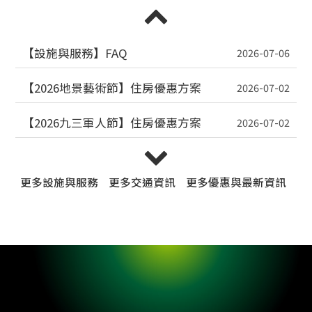
【2026地景藝術節】住房優惠方案
2026-07-02
【2026九三軍人節】住房優惠方案
2026-07-02
【115年全民運動會】住房優惠方案
2026-06-09
【2026台灣設計展】住房優惠方案
2026-06-09
更多
設施與服務
更多
交通資訊
更多
優惠與最新資訊
時租價目表
2026-05-14
【i hotel 中壢館】早晨的和諧交響曲：全新「旬味
職人」Semi-buffet 奢華登場
2026-05-11
【桃園好棧】消費滿千抽「舒華樂桃桃」限量行李
箱造型禮盒🍑
2026-05-08
【加入悅享會】會員福利與分級權益大升級！