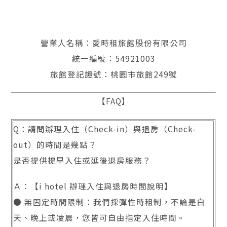
營業人名稱：愛時租旅館股份有限公司
統一編號：54921003
旅館登記證號：桃園市旅館249號
【FAQ】
Q：請問辦理入住（Check-in）與退房（Check-
out）的時間是幾點？
是否提供提早入住或延後退房服務？
Ａ：【i hotel 辦理入住與退房時間說明】
● 無固定時間限制：我們採彈性時租制，不論是白
天、晚上或凌晨，您皆可自由指定入住時間。