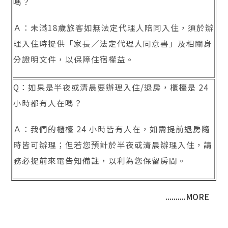
嗎？
Ａ：未滿18歲旅客如無法定代理人陪同入住，須於辦
理入住時提供「家長／法定代理人同意書」及相關身
分證明文件，以保障住宿權益。
Q：如果是半夜或清晨要辦理入住/退房，櫃檯是 24
小時都有人在嗎？
Ａ：我們的櫃檯 24 小時皆有人在，如需提前退房隨
時皆可辦理；但若您預計於半夜或清晨辦理入住，請
務必提前來電告知備註，以利為您保留房間。
..........MORE