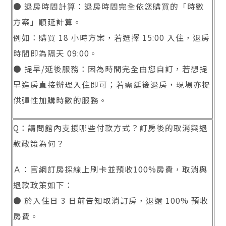
● 退房時間計算：退房時間完全依您購買的「時數
方案」順延計算。
例如：購買 18 小時方案，若選擇 15:00 入住，退房
時間即為隔天 09:00。
● 提早/延後服務：因為時間完全由您自訂，若想提
早進房直接辦理入住即可；若需延後退房，現場亦提
供彈性加購時數的服務。
Q：請問館內支援哪些付款方式？訂房後的取消與退
款政策為何？
Ａ：官網訂房採線上刷卡並預收100%房費，取消與
退款政策如下：
● 於入住日 3 日前告知取消訂房，退還 100% 預收
房費。