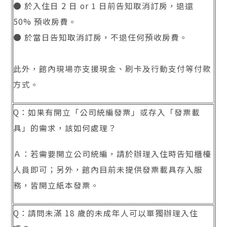
● 於入住日 2 日 or 1 日前告知取消訂房，退還
50% 預收房費。
● 於當日告知取消訂房，不退任何預收房費。
此外，館內現場亦支援現金、刷卡及行動支付等付款
方式。
Q：如果有開立「公司統編發票」或存入「發票載
具」的需求，該如何處理？
Ａ：若需要開立公司統編，請於辦理入住時告知櫃檯
人員即可；另外，館內目前未提供發票載具存入服
務，皆開立紙本發票。
Q：請問未滿 18 歲的未成年人可以單獨辦理入住