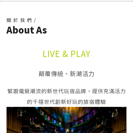
關於我們/
About As
LIVE & PLAY
顛覆傳統、新潮活力
緊跟電競潮流的新世代玩宿品牌，提供充滿活力
的千禧世代創新好玩的旅宿體驗