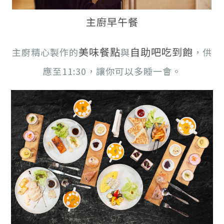
主廚早午餐
美味餐點
自助吧吃到飽
主廚精心製作的
與
，供
應至11:30，讓你可以多睡一會。