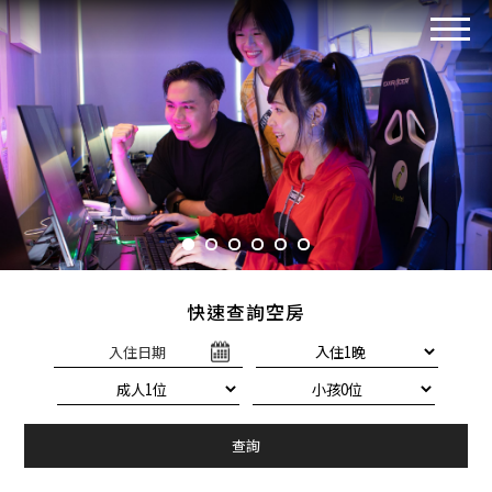
快速查詢空房
入住日期
查詢